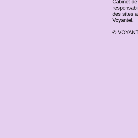
Cabinet de
responsabil
des sites 
Voyantel.
© VOYANTE